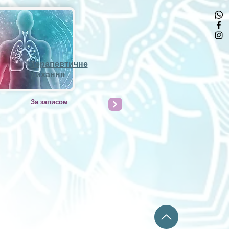
Терапевтичне
дихання
За записом