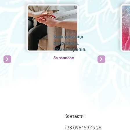
Консультації
психолога.
Психотерапія.
За записом
Контакти:
+38 096 159 43 26