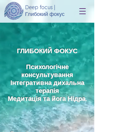
Deep focus |
Глибокий фокус
ГЛИБОКИЙ ФОКУС
Психологічне
консультування
Інтегративна дихальна
терапія
Медитація та йога Нідра.