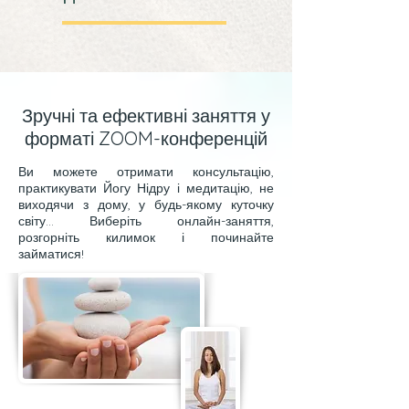
​Зручні та ефективні заняття у
форматі ZOOM-конференцій
Ви можете отримати консультацію,
практикувати Йогу Нідру і медитацію, не
виходячи з дому, у будь-якому куточку
світу... Виберіть онлайн-заняття,
розгорніть килимок і починайте
займатися!