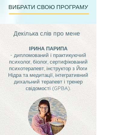
ВИБРАТИ СВОЮ ПРОГРАМУ
Декілька слів про мене
ІРИНА ПАРИПА
- дипломований і практикуючий
психолог, біолог, сертифікований
психотерапевт, інструктор з Йоги
Нідра та медитації, інтегративний
дихальний терапевт і тренер
свідомості (GPBA).​